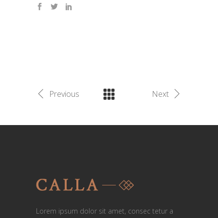
Previous
Next
Lorem ipsum dolor sit amet, consec tetur a