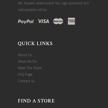
elit. Inutark ullamcorper leo, ege euismod orci
natoquepen etma.
QUICK LINKS
About Us
What We Do
Meet The Team
FAQ Page
Contact us
FIND A STORE