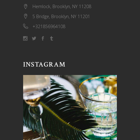
Hemlock, Brooklyn, NY 11208
5 Bridge, Brooklyn, NY 11201
+321856964108
INSTAGRAM