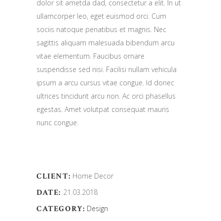
dolor sit ametda dad, consectetur a elit. In ut
ullamcorper leo, eget euismod orci. Cum
sociis natoque penatibus et magnis. Nec
sagittis aliquam malesuada bibendum arcu
vitae elementum. Faucibus ornare
suspendisse sed nisi. Facilisi nullam vehicula
ipsum a arcu cursus vitae congue. Id donec
ultrices tincidunt arcu non. Ac orci phasellus
egestas. Amet volutpat consequat mauris
nunc congue.
CLIENT:
Home Decor
DATE:
21.03.2018
CATEGORY:
Design